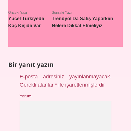
Önceki Yazı
Sonraki Yazı
Yücel Türkiyede
Trendyol Da Satış Yaparken
Kaç Kişide Var
Nelere Dikkat Etmeliyiz
Bir yanıt yazın
E-posta adresiniz yayınlanmayacak.
Gerekli alanlar
*
ile işaretlenmişlerdir
Yorum