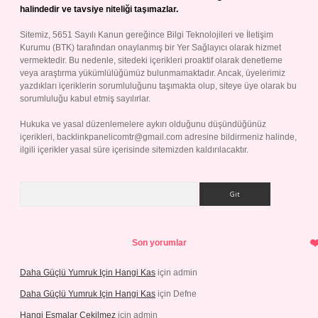
halindedir ve tavsiye niteliği taşımazlar.
Sitemiz, 5651 Sayılı Kanun gereğince Bilgi Teknolojileri ve İletişim
Kurumu (BTK) tarafından onaylanmış bir Yer Sağlayıcı olarak hizmet
vermektedir. Bu nedenle, sitedeki içerikleri proaktif olarak denetleme
veya araştırma yükümlülüğümüz bulunmamaktadır. Ancak, üyelerimiz
yazdıkları içeriklerin sorumluluğunu taşımakta olup, siteye üye olarak bu
sorumluluğu kabul etmiş sayılırlar.
Hukuka ve yasal düzenlemelere aykırı olduğunu düşündüğünüz
içerikleri,
backlinkpanelicomtr@gmail.com
adresine bildirmeniz halinde,
ilgili içerikler yasal süre içerisinde sitemizden kaldırılacaktır.
Arama
Son yorumlar
Daha Güçlü Yumruk Için Hangi Kas
için
admin
Daha Güçlü Yumruk Için Hangi Kas
için
Defne
Hangi Esmalar Çekilmez
için
admin