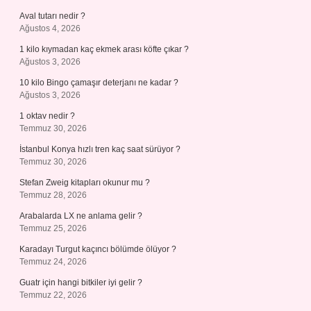
Aval tutarı nedir ?
Ağustos 4, 2026
1 kilo kıymadan kaç ekmek arası köfte çıkar ?
Ağustos 3, 2026
10 kilo Bingo çamaşır deterjanı ne kadar ?
Ağustos 3, 2026
1 oktav nedir ?
Temmuz 30, 2026
İstanbul Konya hızlı tren kaç saat sürüyor ?
Temmuz 30, 2026
Stefan Zweig kitapları okunur mu ?
Temmuz 28, 2026
Arabalarda LX ne anlama gelir ?
Temmuz 25, 2026
Karadayı Turgut kaçıncı bölümde ölüyor ?
Temmuz 24, 2026
Guatr için hangi bitkiler iyi gelir ?
Temmuz 22, 2026