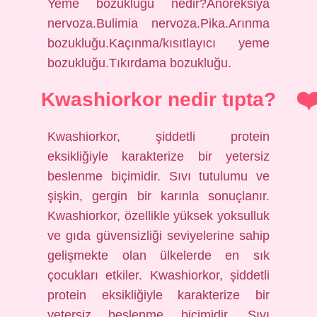
Yeme bozukluğu nedir?Anoreksiya
nervoza.Bulimia nervoza.Pika.Arınma
bozukluğu.Kaçınma/kısıtlayıcı yeme
bozukluğu.Tıkırdama bozukluğu.
Kwashiorkor nedir tıpta?
Kwashiorkor, şiddetli protein
eksikliğiyle karakterize bir yetersiz
beslenme biçimidir. Sıvı tutulumu ve
şişkin, gergin bir karınla ​​sonuçlanır.
Kwashiorkor, özellikle yüksek yoksulluk
ve gıda güvensizliği seviyelerine sahip
gelişmekte olan ülkelerde en sık
çocukları etkiler. Kwashiorkor, şiddetli
protein eksikliğiyle karakterize bir
yetersiz beslenme biçimidir. Sıvı