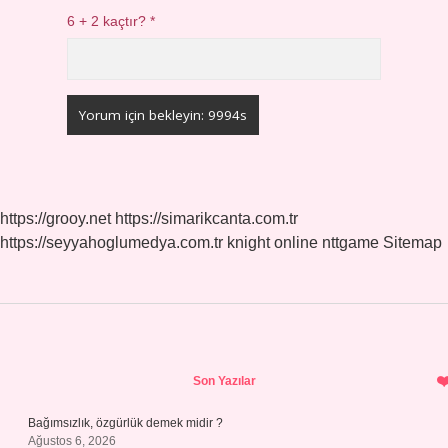
6 + 2 kaçtır?
*
https://grooy.net
https://simarikcanta.com.tr
https://seyyahoglumedya.com.tr
knight online
nttgame
Sitemap
Sidebar
Son Yazılar
Bağımsızlık, özgürlük demek midir ?
Ağustos 6, 2026