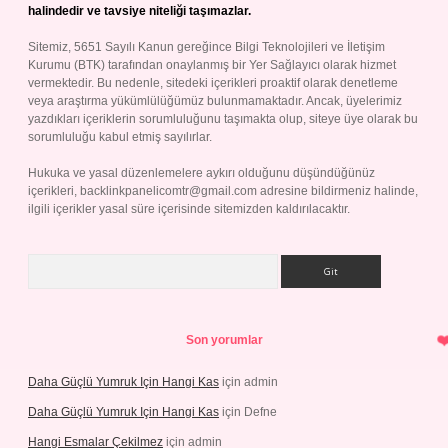
halindedir ve tavsiye niteliği taşımazlar.
Sitemiz, 5651 Sayılı Kanun gereğince Bilgi Teknolojileri ve İletişim
Kurumu (BTK) tarafından onaylanmış bir Yer Sağlayıcı olarak hizmet
vermektedir. Bu nedenle, sitedeki içerikleri proaktif olarak denetleme
veya araştırma yükümlülüğümüz bulunmamaktadır. Ancak, üyelerimiz
yazdıkları içeriklerin sorumluluğunu taşımakta olup, siteye üye olarak bu
sorumluluğu kabul etmiş sayılırlar.
Hukuka ve yasal düzenlemelere aykırı olduğunu düşündüğünüz
içerikleri,
backlinkpanelicomtr@gmail.com
adresine bildirmeniz halinde,
ilgili içerikler yasal süre içerisinde sitemizden kaldırılacaktır.
Arama
Son yorumlar
Daha Güçlü Yumruk Için Hangi Kas
için
admin
Daha Güçlü Yumruk Için Hangi Kas
için
Defne
Hangi Esmalar Çekilmez
için
admin