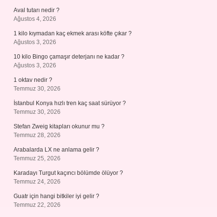
Aval tutarı nedir ?
Ağustos 4, 2026
1 kilo kıymadan kaç ekmek arası köfte çıkar ?
Ağustos 3, 2026
10 kilo Bingo çamaşır deterjanı ne kadar ?
Ağustos 3, 2026
1 oktav nedir ?
Temmuz 30, 2026
İstanbul Konya hızlı tren kaç saat sürüyor ?
Temmuz 30, 2026
Stefan Zweig kitapları okunur mu ?
Temmuz 28, 2026
Arabalarda LX ne anlama gelir ?
Temmuz 25, 2026
Karadayı Turgut kaçıncı bölümde ölüyor ?
Temmuz 24, 2026
Guatr için hangi bitkiler iyi gelir ?
Temmuz 22, 2026