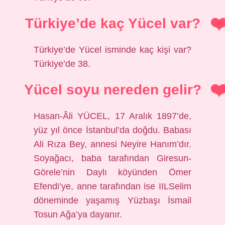
Türkiye’de kaç Yücel var?
Türkiye’de Yücel isminde kaç kişi var?
Türkiye’de 38.
Yücel soyu nereden gelir?
Hasan-Âli YÜCEL, 17 Aralık 1897’de,
yüz yıl önce İstanbul’da doğdu. Babası
Ali Rıza Bey, annesi Neyire Hanım’dır.
Soyağacı, baba tarafından Giresun-
Görele’nin Daylı köyünden Ömer
Efendi’ye, anne tarafından ise IILSelim
döneminde yaşamış Yüzbaşı İsmail
Tosun Ağa’ya dayanır.