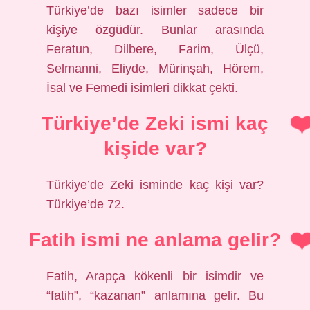
Türkiye’de bazı isimler sadece bir
kişiye özgüdür. Bunlar arasında
Feratun, Dilbere, Farim, Ülçü,
Selmanni, Eliyde, Mürinşah, Hörem,
İsal ve Femedi isimleri dikkat çekti.
Türkiye’de Zeki ismi kaç
kişide var?
Türkiye’de Zeki isminde kaç kişi var?
Türkiye’de 72.
Fatih ismi ne anlama gelir?
Fatih, Arapça kökenli bir isimdir ve
“fatih”, “kazanan” anlamına gelir. Bu