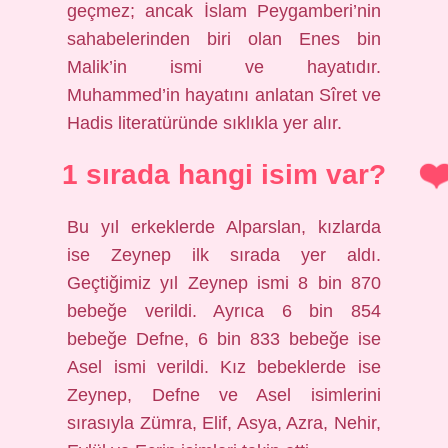
geçmez; ancak İslam Peygamberi’nin
sahabelerinden biri olan Enes bin
Malik’in ismi ve hayatıdır.
Muhammed’in hayatını anlatan Sîret ve
Hadis literatüründe sıklıkla yer alır.
1 sırada hangi isim var?
Bu yıl erkeklerde Alparslan, kızlarda
ise Zeynep ilk sırada yer aldı.
Geçtiğimiz yıl Zeynep ismi 8 bin 870
bebeğe verildi. Ayrıca 6 bin 854
bebeğe Defne, 6 bin 833 bebeğe ise
Asel ismi verildi. Kız bebeklerde ise
Zeynep, Defne ve Asel isimlerini
sırasıyla Zümra, Elif, Asya, Azra, Nehir,