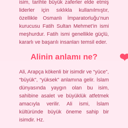
isim, tarihte büyük zaferler elde etmiş
liderler için sıklıkla kullanılmıştır,
özellikle Osmanlı İmparatorluğu’nun
kurucusu Fatih Sultan Mehmet’in ismi
meşhurdur. Fatih ismi genellikle güçlü,
kararlı ve başarılı insanları temsil eder.
Alinin anlamı ne?
Ali, Arapça kökenli bir isimdir ve “yüce”,
“büyük”, “yüksek” anlamına gelir. İslam
dünyasında yaygın olan bu isim,
sahibine asalet ve büyüklük atfetmek
amacıyla verilir. Ali ismi, İslam
kültüründe büyük öneme sahip bir
isimdir. Hz.