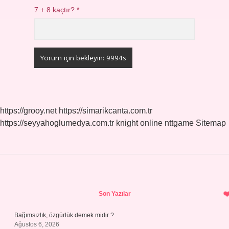
7 + 8 kaçtır?
*
https://grooy.net
https://simarikcanta.com.tr
https://seyyahoglumedya.com.tr
knight online
nttgame
Sitemap
Sidebar
Son Yazılar
Bağımsızlık, özgürlük demek midir ?
Ağustos 6, 2026