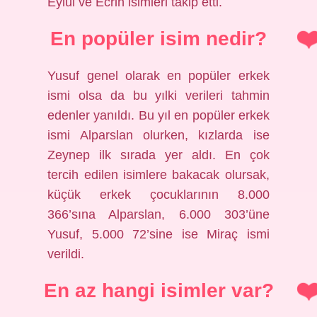
Eylül ve Ecrin isimleri takip etti.
En popüler isim nedir?
Yusuf genel olarak en popüler erkek
ismi olsa da bu yılki verileri tahmin
edenler yanıldı. Bu yıl en popüler erkek
ismi Alparslan olurken, kızlarda ise
Zeynep ilk sırada yer aldı. En çok
tercih edilen isimlere bakacak olursak,
küçük erkek çocuklarının 8.000
366’sına Alparslan, 6.000 303’üne
Yusuf, 5.000 72’sine ise Miraç ismi
verildi.
En az hangi isimler var?