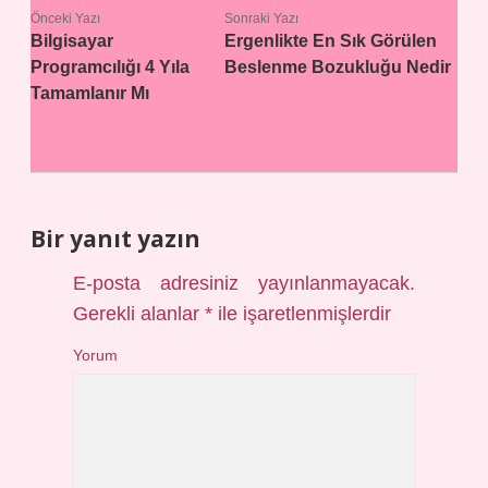
Önceki Yazı
Sonraki Yazı
Bilgisayar
Ergenlikte En Sık Görülen
Programcılığı 4 Yıla
Beslenme Bozukluğu Nedir
Tamamlanır Mı
Bir yanıt yazın
E-posta adresiniz yayınlanmayacak.
Gerekli alanlar
*
ile işaretlenmişlerdir
Yorum