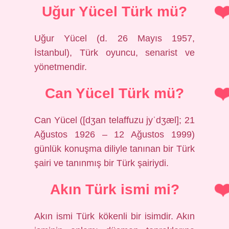
Uğur Yücel Türk mü?
Uğur Yücel (d. 26 Mayıs 1957,
İstanbul), Türk oyuncu, senarist ve
yönetmendir.
Can Yücel Türk mü?
Can Yücel ([dʒan telaffuzu jyˈdʒæl]; 21
Ağustos 1926 – 12 Ağustos 1999)
günlük konuşma diliyle tanınan bir Türk
şairi ve tanınmış bir Türk şairiydi.
Akın Türk ismi mi?
Akın ismi Türk kökenli bir isimdir. Akın