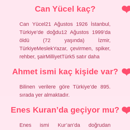
Can Yücel kaç?
Can Yücel21 Ağustos 1926 İstanbul,
Türkiye’de doğdu12 Ağustos 1999’da
öldü (72 yaşında) İzmir,
TürkiyeMeslekYazar, çevirmen, spiker,
rehber, şairMilliyetTürk5 satır daha
Ahmet ismi kaç kişide var?
Bilinen verilere göre Türkiye’de 895.
sırada yer almaktadır.
Enes Kuran’da geçiyor mu?
Enes ismi Kur’an’da doğrudan