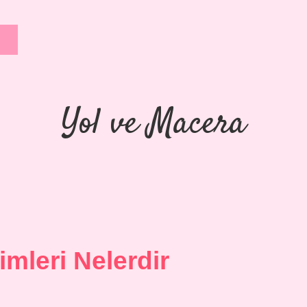
Yol ve Macera
rimleri Nelerdir