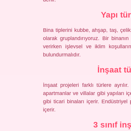
Yapı tür
Bina tiplerini kubbe, ahşap, taş, çel
olarak gruplandırıyoruz. Bir binanın
verirken işlevsel ve iklim koşulla
bulundurmalıdır.
İnşaat t
İnşaat projeleri farklı türlere ayrılı
apartmanlar ve villalar gibi yapıları iç
gibi ticari binaları içerir. Endüstriye
içerir.
3 sınıf i