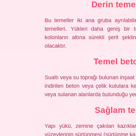
Derin temel
Bu temeller iki ana gruba ayrılabilir
temelleri. Yükleri daha geniş bir t
kolonların altına sürekli şerit şe
olacaktır.
Temel bet
Sualtı veya su toprağı bulunan inşaat 
indirilen beton veya çelik kutulara k
veya sulanan alanlarda bulunduğu yerl
Sağlam tem
Yapı yükü, zemine çakılan kazıklar
yüzeylerinin sürtünmesi (sürtünme kazığ