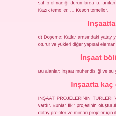
sahip olmadığı durumlarda kullanılan
Kazık temeller. … Keson temeller.
Inşaatt
d) Döşeme: Katlar arasındaki yatay yü
oturur ve yükleri diğer yapısal elema
İnşaat böl
Bu alanlar; inşaat mühendisliği ve su 
Inşaatta kaç 
İNŞAAT PROJELERİNİN TÜRLERİ VE 
vardır. Bunlar fikir projesinin oluştu
detay projeler ve mimari projeler için 