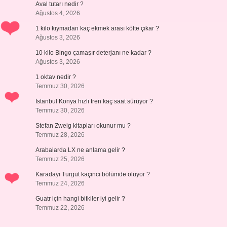
Aval tutarı nedir ?
Ağustos 4, 2026
1 kilo kıymadan kaç ekmek arası köfte çıkar ?
Ağustos 3, 2026
10 kilo Bingo çamaşır deterjanı ne kadar ?
Ağustos 3, 2026
1 oktav nedir ?
Temmuz 30, 2026
İstanbul Konya hızlı tren kaç saat sürüyor ?
Temmuz 30, 2026
Stefan Zweig kitapları okunur mu ?
Temmuz 28, 2026
Arabalarda LX ne anlama gelir ?
Temmuz 25, 2026
Karadayı Turgut kaçıncı bölümde ölüyor ?
Temmuz 24, 2026
Guatr için hangi bitkiler iyi gelir ?
Temmuz 22, 2026