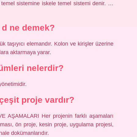
 temel sistemine iskele temel sistemi denir. …
a d ne demek?
k taşıyıcı elemandır. Kolon ve kirişler üzerine
nlara aktarmaya yarar.
ümleri nelerdir?
yönetimidir.
çeşit proje vardır?
AŞAMALARI Her projenin farklı aşamaları
rulması, ön proje, kesin proje, uygulama projesi,
ihale dokümanlarıdır.