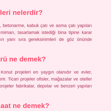
leri nelerdir?
ik, betonarme, kabuk çatı ve asma çatı yapıları
 mimarı, tasarlamak istediği bina tipine karar
rının yanı sıra gereksinimleri de göz önünde
ürü ne demek?
r. Konut projeleri en yaygın olanıdır ve evler,
erir. Ticari projeler ofisler, mağazalar ve oteller
l projeler fabrikalar, depolar ve benzeri yapıları
nşaat ne demek?