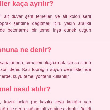
ler kaça ayrılır?
: alt duvar şerit temelleri ve alt kolon şerit
oprak şeridine dağıtmak için, yakın aralıklı
klinde betonarme bir temel inşa etmek uygun
onuna ne denir?
sahalarında, temelleri oluşturmak için su altına
eson denir. Katı toprağın suyun derinliklerinde
erde, kuyu temel yöntemi kullanılır.
el nasıl atılır?
, kazık uçları (uç kazık) veya kazığın yan
ı) ile derin sağlam alt zemine aktarılır. Belirli