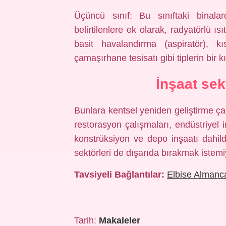
Üçüncü sınıf: Bu sınıftaki binalard
belirtilenlere ek olarak, radyatörlü ı
basit havalandırma (aspiratör), k
çamaşırhane tesisatı gibi tiplerin bir
İnşaat sek
Bunlara kentsel yeniden geliştirme çal
restorasyon çalışmaları, endüstriyel i
konstrüksiyon ve depo inşaatı dahild
sektörleri de dışarıda bırakmak istemi
Tavsiyeli Bağlantılar:
Elbise Almanc
Tarih:
Makaleler