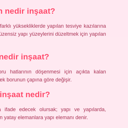
 nedir inşaat?
arklı yüksekliklerde yapılan tesviye kazılarına
nsiz yapı yüzeylerini düzeltmek için yapılan
nedir inşaat?
ru hatlarının döşenmesi için açıkta kalan
cek borunun çapına göre değişir.
 inşaat nedir?
a ifade edecek olursak; yapı ve yapılarda,
 yatay elemanlara yapı elemanı denir.