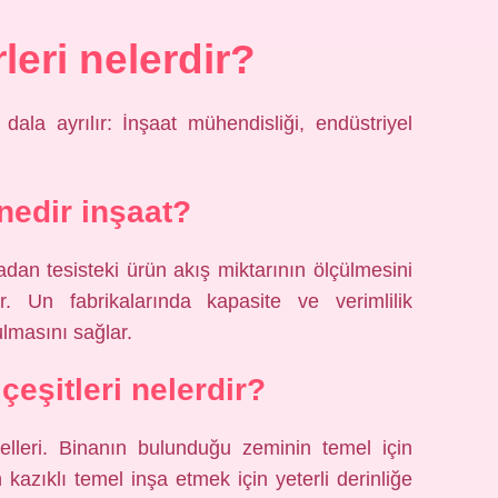
rleri nelerdir?
ala ayrılır: İnşaat mühendisliği, endüstriyel
edir inşaat?
an tesisteki ürün akış miktarının ölçülmesini
ır. Un fabrikalarında kapasite ve verimlilik
ulmasını sağlar.
çeşitleri nelerdir?
melleri. Binanın bulunduğu zeminin temel için
azıklı temel inşa etmek için yeterli derinliğe