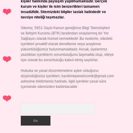
kişiler hakkında paylaşım yapılmamaktadır. Gerçek
kurum ve kişiler ile isim benzerlikleri tamamen
tesadüfidir. Sitemizdeki bilgiler taslak halindedir ve
tavsiye niteliği taşımazlar.
Sitemiz, 5651 Sayılı Kanun gereğince Bilgi Teknolojileri
ve İletişim Kurumu (BTK) tarafından onaylanmış bir Yer
Sağlayıcı olarak hizmet vermektedir. Bu nedenle, sitedeki
içerikleri proaktif olarak denetleme veya araştırma
yükümlülüğümüz bulunmamaktadır. Ancak, üyelerimiz
yazdıkları içeriklerin sorumluluğunu taşımakta olup, siteye
üye olarak bu sorumluluğu kabul etmiş sayılırlar.
Hukuka ve yasal düzenlemelere aykırı olduğunu
düşündüğünüz içerikleri,
backlinkpanelicomtr@gmail.com
adresine bildirmeniz halinde, ilgili içerikler yasal süre
içerisinde sitemizden kaldırılacaktır.
Arama