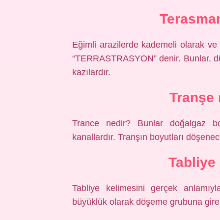
Terasman
Eğimli arazilerde kademeli olarak ve f
“TERRASTRASYON” denir. Bunlar, düze
kazılardır.
Tranşe 
Trance nedir? Bunlar doğalgaz bo
kanallardır. Tranşın boyutları döşene
Tabliye
Tabliye kelimesini gerçek anlamıyl
büyüklük olarak döşeme grubuna giren