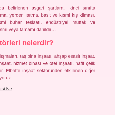
a belirlenen asgari şartlara, ikinci sınıfta
sıtma, yerden ısıtma, basit ve kısmi kış kliması,
ısmi buhar tesisatı, endüstriyel mutfak ve
 kısmı veya tamamı dahildir…
törleri nelerdir?
ışmaları, taş bina inşaatı, ahşap esaslı inşaat,
nşaat, hizmet binası ve otel inşaatı, hafif çelik
ir. Elbette inşaat sektöründen etkilenen diğer
yoruz.
asi Ne