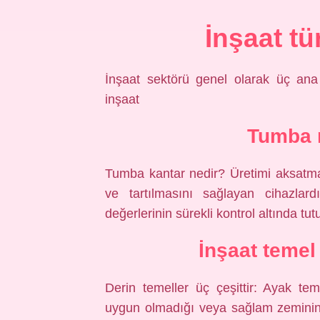
İnşaat tü
İnşaat sektörü genel olarak üç ana d
inşaat
Tumba n
Tumba kantar nedir? Üretimi aksatmad
ve tartılmasını sağlayan cihazlard
değerlerinin sürekli kontrol altında tut
İnşaat temel 
Derin temeller üç çeşittir: Ayak te
uygun olmadığı veya sağlam zeminin k