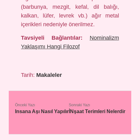
(barbunya, mezgit, kefal, dil balığı,
kalkan, lüfer, levrek vb.) ağır metal
içerikleri nedeniyle önerilmez.
Tavsiyeli Bağlantılar:
Nominalizm
Yaklaşımı Hangi Filozof
Tarih:
Makaleler
Önceki Yazı
Sonraki Yazı
Insana Aşı Nasıl Yapılır
İNşaat Terimleri Nelerdir