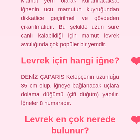
Mamut yem olarak kullanılacaksa,
iğnenin ucu mamutun kuyruğundan
dikkatlice geçirilmeli ve gövdeden
çıkarılmalıdır. Bu şekilde uzun süre
canlı kalabildiği için mamut levrek
avcılığında çok popüler bir yemdir.
Levrek için hangi iğne?
DENİZ ÇAPARIS Kelepçenin uzunluğu
35 cm olup, iğneye bağlanacak uçlara
dolama düğümü (çift düğüm) yapılır.
İğneler 8 numaradır.
Levrek en çok nerede
bulunur?