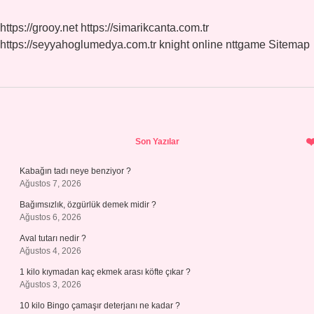
https://grooy.net
https://simarikcanta.com.tr
https://seyyahoglumedya.com.tr
knight online
nttgame
Sitemap
Sidebar
Son Yazılar
Kabağın tadı neye benziyor ?
Ağustos 7, 2026
Bağımsızlık, özgürlük demek midir ?
Ağustos 6, 2026
Aval tutarı nedir ?
Ağustos 4, 2026
1 kilo kıymadan kaç ekmek arası köfte çıkar ?
Ağustos 3, 2026
10 kilo Bingo çamaşır deterjanı ne kadar ?