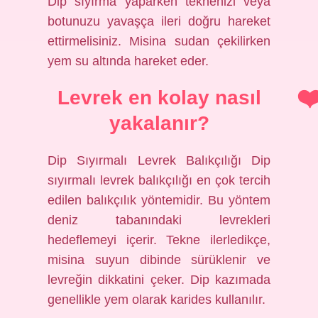
Dip sıyırma yaparken teknenizi veya
botunuzu yavaşça ileri doğru hareket
ettirmelisiniz. Misina sudan çekilirken
yem su altında hareket eder.
Levrek en kolay nasıl
yakalanır?
Dip Sıyırmalı Levrek Balıkçılığı Dip
sıyırmalı levrek balıkçılığı en çok tercih
edilen balıkçılık yöntemidir. Bu yöntem
deniz tabanındaki levrekleri
hedeflemeyi içerir. Tekne ilerledikçe,
misina suyun dibinde sürüklenir ve
levreğin dikkatini çeker. Dip kazımada
genellikle yem olarak karides kullanılır.