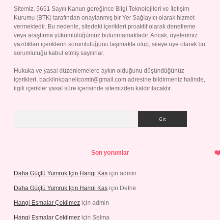
Sitemiz, 5651 Sayılı Kanun gereğince Bilgi Teknolojileri ve İletişim
Kurumu (BTK) tarafından onaylanmış bir Yer Sağlayıcı olarak hizmet
vermektedir. Bu nedenle, sitedeki içerikleri proaktif olarak denetleme
veya araştırma yükümlülüğümüz bulunmamaktadır. Ancak, üyelerimiz
yazdıkları içeriklerin sorumluluğunu taşımakta olup, siteye üye olarak bu
sorumluluğu kabul etmiş sayılırlar.
Hukuka ve yasal düzenlemelere aykırı olduğunu düşündüğünüz
içerikleri,
backlinkpanelicomtr@gmail.com
adresine bildirmeniz halinde,
ilgili içerikler yasal süre içerisinde sitemizden kaldırılacaktır.
Arama
Son yorumlar
Daha Güçlü Yumruk Için Hangi Kas
için
admin
Daha Güçlü Yumruk Için Hangi Kas
için
Defne
Hangi Esmalar Çekilmez
için
admin
Hangi Esmalar Çekilmez
için
Selma