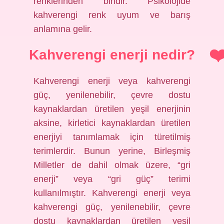
renklerinden biridir. Psikolojide
kahverengi renk uyum ve barış
anlamına gelir.
Kahverengi enerji nedir?
Kahverengi enerji veya kahverengi
güç, yenilenebilir, çevre dostu
kaynaklardan üretilen yeşil enerjinin
aksine, kirletici kaynaklardan üretilen
enerjiyi tanımlamak için türetilmiş
terimlerdir. Bunun yerine, Birleşmiş
Milletler de dahil olmak üzere, “gri
enerji” veya “gri güç” terimi
kullanılmıştır. Kahverengi enerji veya
kahverengi güç, yenilenebilir, çevre
dostu kaynaklardan üretilen yeşil