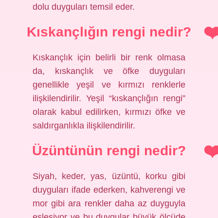
dolu duyguları temsil eder.
Kıskançlığın rengi nedir?
Kıskançlık için belirli bir renk olmasa
da, kıskançlık ve öfke duyguları
genellikle yeşil ve kırmızı renklerle
ilişkilendirilir. Yeşil “kıskançlığın rengi”
olarak kabul edilirken, kırmızı öfke ve
saldırganlıkla ilişkilendirilir.
Üzüntünün rengi nedir?
Siyah, keder, yas, üzüntü, korku gibi
duyguları ifade ederken, kahverengi ve
mor gibi ara renkler daha az duyguyla
eşleşiyor ve bu duygular büyük ölçüde