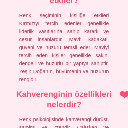
etkiler?
Renk seçiminin kişiliğe etkileri
Kırmızıyı tercih edenler genellikle
liderlik vasıflarına sahip kararlı ve
cesur insanlardır. Mavi: Sadakati,
güveni ve huzuru temsil eder. Maviyi
tercih eden kişiler genellikle sakin,
dengeli ve huzurlu bir yapıya sahiptir.
Yeşil: Doğanın, büyümenin ve huzurun
rengidir.
Kahverenginin özellikleri
nelerdir?
Renk psikolojisinde kahverengi dürüst,
samimi ve içtendir. Çalışkan ve