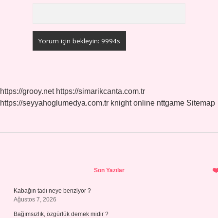
https://grooy.net
https://simarikcanta.com.tr
https://seyyahoglumedya.com.tr
knight online
nttgame
Sitemap
Sidebar
Son Yazılar
Kabağın tadı neye benziyor ?
Ağustos 7, 2026
Bağımsızlık, özgürlük demek midir ?