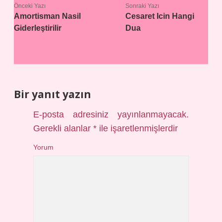
Önceki Yazı
Sonraki Yazı
Amortisman Nasil
Cesaret Icin Hangi
Giderleştirilir
Dua
Bir yanıt yazın
E-posta adresiniz yayınlanmayacak.
Gerekli alanlar
*
ile işaretlenmişlerdir
Yorum